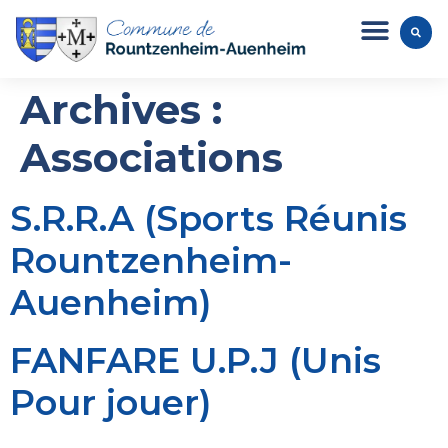
Archives :
Associations
S.R.R.A (Sports Réunis
Rountzenheim-
Auenheim)
FANFARE U.P.J (Unis
Pour jouer)